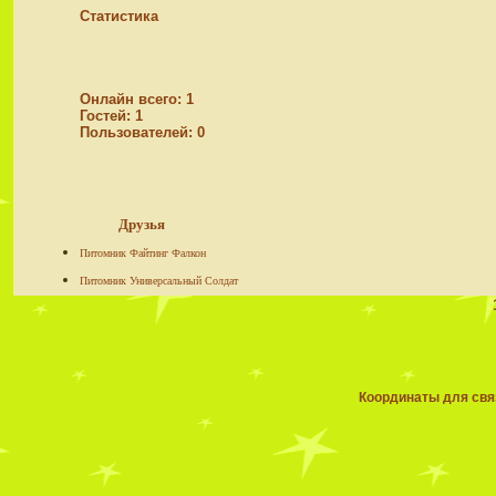
Статистика
Онлайн всего:
1
Гостей:
1
Пользователей:
0
Друзья
Питомник Файтинг Фалкон
Питомник Универсальный Солдат
Координаты для связ