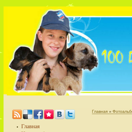
Главная
»
Фотоальб
Главная