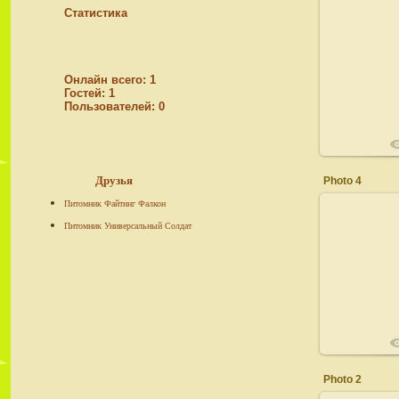
Статистика
02
Онлайн всего:
1
Гостей:
1
Пользователей:
0
Друзья
Photo 4
Питомник Файтинг Фалкон
Питомник Универсальный Солдат
02
Photo 2