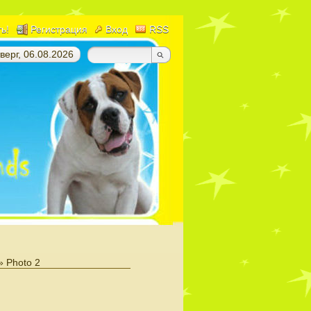
ть!
Регистрация
Вход
RSS
верг, 06.08.2026
» Photo 2