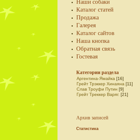
Наши собаки
Каталог статей
Продажа
Галерея
Каталог сайтов
Наша кнопка
Обратная связь
Гостевая
Категории раздела
Аргентина-Ямайка
[16]
Грейт Трэккер Хинаяна
[11]
Слав Троуфи Путин
[9]
Грейт Треккер Варяг.
[21]
Архив записей
Статистика