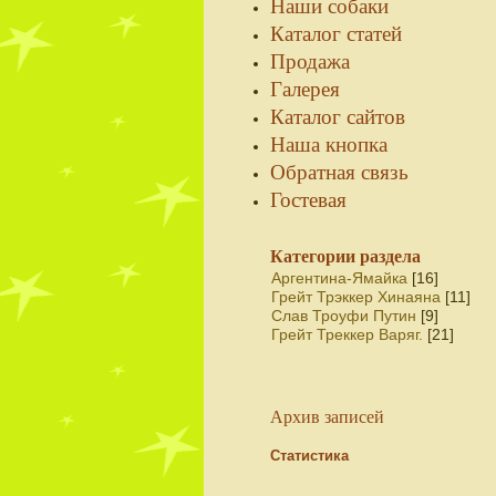
Наши собаки
Каталог статей
Продажа
Галерея
Каталог сайтов
Наша кнопка
Обратная связь
Гостевая
Категории раздела
Аргентина-Ямайка
[16]
Грейт Трэккер Хинаяна
[11]
Слав Троуфи Путин
[9]
Грейт Треккер Варяг.
[21]
Архив записей
Статистика