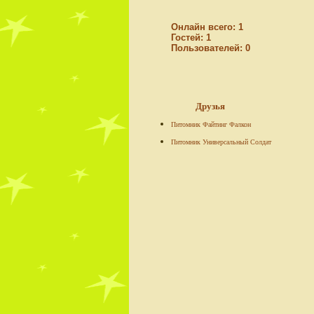
Онлайн всего:
1
Гостей:
1
Пользователей:
0
Друзья
Питомник Файтинг Фалкон
Питомник Универсальный Солдат