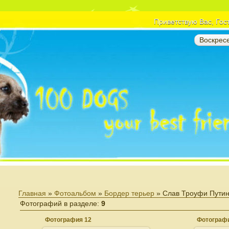
Приветствую Вас
, Гос
Воскресе
Главная
»
Фотоальбом
»
Бордер терьер
» Слав Троуфи Пути
Фотографий в разделе
:
9
Фотография 12
Фотографи