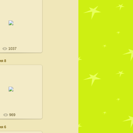
22.02.2008
100dogs
1037
я 8
22.02.2008
100dogs
969
я 6