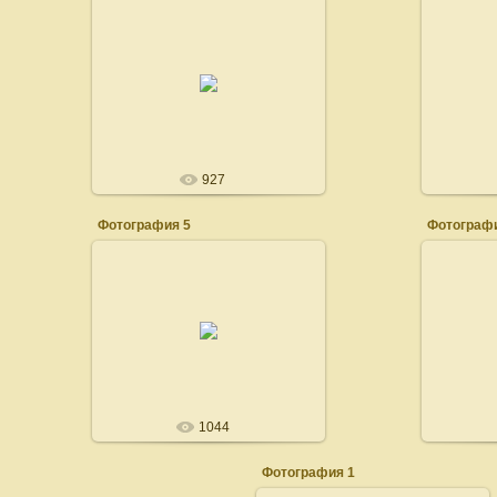
22.02.2008
100dogs
927
Фотография 5
Фотографи
22.02.2008
100dogs
1044
Фотография 1