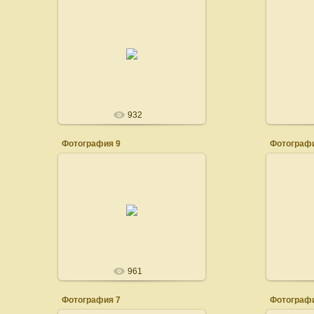
09.06.2008
100dogs
932
Фотография 9
Фотографи
22.02.2008
100dogs
961
Фотография 7
Фотографи