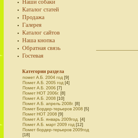
Наши собаки
Каталог статей
Продажа
Галерея
Каталог сайтов
Наша кнопка
Обратная связь
Гостевая
Категории раздела
помет А.Б. 2004 год
[9]
Помет А.Б. 2005 год
[4]
Помет А.Б. 2006
[7]
Помет НОТ 2006г.
[8]
Помет А.Б. 2008
[10]
Помет А.Б. апрель 2008г.
[8]
Помет Бордер-терьеров 2008
[5]
Помет НОТ 2008
[9]
Помет А.Б. январь 2009год.
[4]
Помет А.Б. март 2009 год
[12]
Помет бордер-терьеров 2009год
[18]