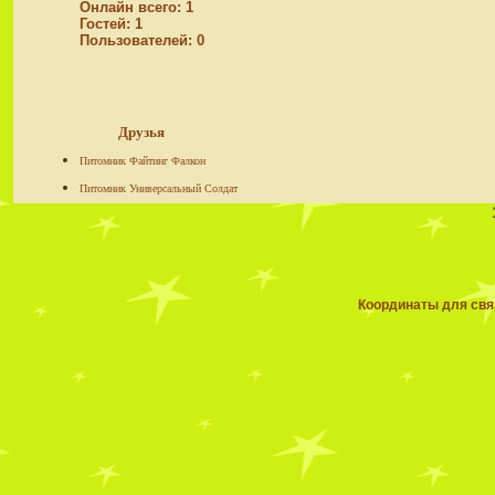
Онлайн всего:
1
Гостей:
1
Пользователей:
0
Друзья
Питомник Файтинг Фалкон
Питомник Универсальный Солдат
Координаты для связ