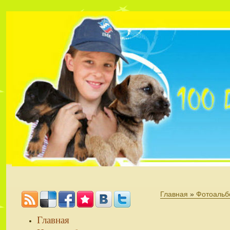
Главная
»
Фотоальб
Главная