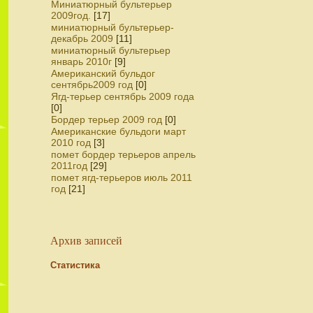
Миниатюрный бультерьер
2009год.
[17]
миниатюрный бультерьер-
декабрь 2009
[11]
миниатюрный бультерьер
январь 2010г
[9]
Американский бульдог
сентябрь2009 год
[0]
Ягд-терьер сентябрь 2009 года
[0]
Бордер терьер 2009 год
[0]
Американские бульдоги март
2010 год
[3]
помет бордер терьеров апрель
2011год
[29]
помет ягд-терьеров июль 2011
год
[21]
Архив записей
Статистика