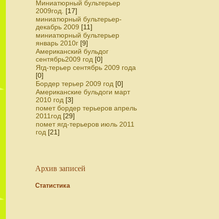
Миниатюрный бультерьер
2009год.
[17]
миниатюрный бультерьер-
декабрь 2009
[11]
миниатюрный бультерьер
январь 2010г
[9]
Американский бульдог
сентябрь2009 год
[0]
Ягд-терьер сентябрь 2009 года
[0]
Бордер терьер 2009 год
[0]
Американские бульдоги март
2010 год
[3]
помет бордер терьеров апрель
2011год
[29]
помет ягд-терьеров июль 2011
год
[21]
Архив записей
Статистика