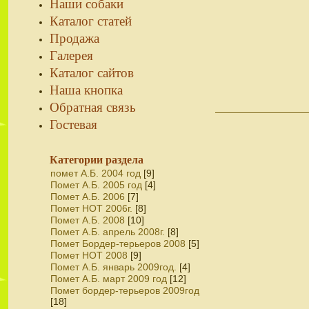
Наши собаки
Каталог статей
Продажа
Галерея
Каталог сайтов
Наша кнопка
Обратная связь
Гостевая
Категории раздела
помет А.Б. 2004 год
[9]
Помет А.Б. 2005 год
[4]
Помет А.Б. 2006
[7]
Помет НОТ 2006г.
[8]
Помет А.Б. 2008
[10]
Помет А.Б. апрель 2008г.
[8]
Помет Бордер-терьеров 2008
[5]
Помет НОТ 2008
[9]
Помет А.Б. январь 2009год.
[4]
Помет А.Б. март 2009 год
[12]
Помет бордер-терьеров 2009год
[18]