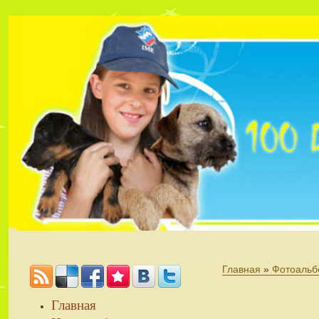
Главная
»
Фотоальб
Главная