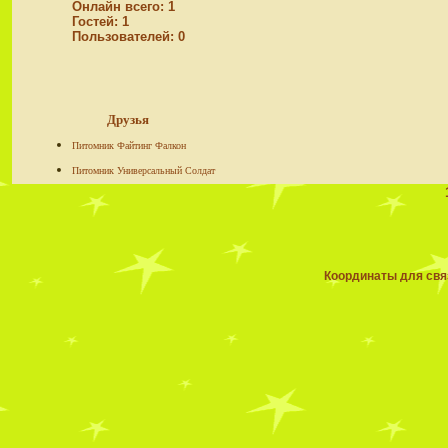
Онлайн всего:
1
Гостей:
1
Пользователей:
0
Друзья
Питомник Файтинг Фалкон
Питомник Универсальный Солдат
Координаты для связ