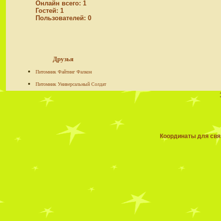
Онлайн всего:
1
Гостей:
1
Пользователей:
0
Друзья
Питомник Файтинг Фалкон
Питомник Универсальный Солдат
Координаты для связ