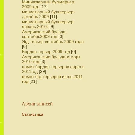
Миниатюрный бультерьер
2009год.
[17]
миниатюрный бультерьер-
декабрь 2009
[11]
миниатюрный бультерьер
январь 2010г
[9]
Американский бульдог
сентябрь2009 год
[0]
Ягд-терьер сентябрь 2009 года
[0]
Бордер терьер 2009 год
[0]
Американские бульдоги март
2010 год
[3]
помет бордер терьеров апрель
2011год
[29]
помет ягд-терьеров июль 2011
год
[21]
Архив записей
Статистика