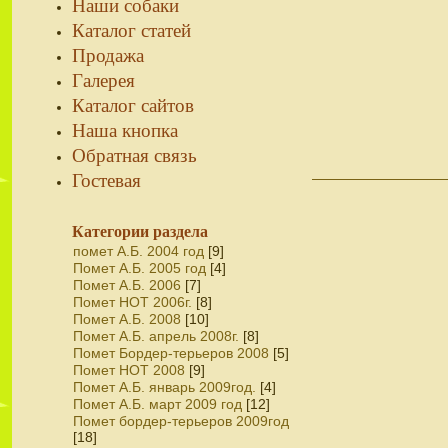
Наши собаки
Каталог статей
Продажа
Галерея
Каталог сайтов
Наша кнопка
Обратная связь
Гостевая
Категории раздела
помет А.Б. 2004 год
[9]
Помет А.Б. 2005 год
[4]
Помет А.Б. 2006
[7]
Помет НОТ 2006г.
[8]
Помет А.Б. 2008
[10]
Помет А.Б. апрель 2008г.
[8]
Помет Бордер-терьеров 2008
[5]
Помет НОТ 2008
[9]
Помет А.Б. январь 2009год.
[4]
Помет А.Б. март 2009 год
[12]
Помет бордер-терьеров 2009год
[18]