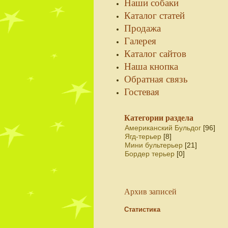
Наши собаки
Каталог статей
Продажа
Галерея
Каталог сайтов
Наша кнопка
Обратная связь
Гостевая
Категории раздела
Американский Бульдог
[96]
Ягд-терьер
[8]
Мини бультерьер
[21]
Бордер терьер
[0]
Архив записей
Статистика