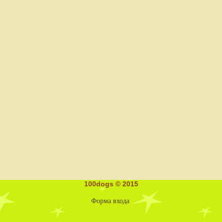
100dogs © 2015
Форма входа