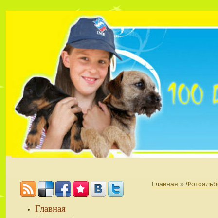
Главная
»
Фотоальб
Главная