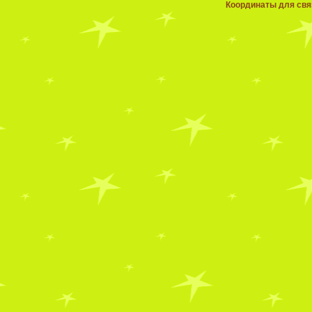
Координаты для связ