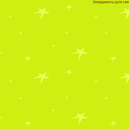
Координаты для связ