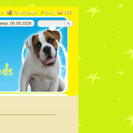
ть!
Регистрация
Вход
RSS
верг, 06.08.2026