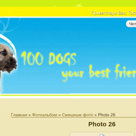
Приветствую Вас
, Гос
Чет
Главная
»
Фотоальбом
»
Смешные фото
» Photo 26
Photo 26