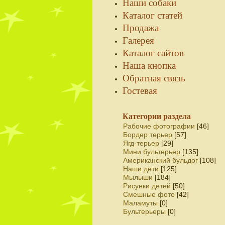
Наши собаки
Каталог статей
Продажа
Галерея
Каталог сайтов
Наша кнопка
Обратная связь
Гостевая
Категории раздела
Рабочие фотографии
[46]
Бордер терьер
[57]
Ягд-терьер
[29]
Мини бультерьер
[135]
Американский бульдог
[108]
Наши дети
[125]
Мылыши
[184]
Рисунки детей
[50]
Смешные фото
[42]
Маламуты
[0]
Бультерьеры
[0]