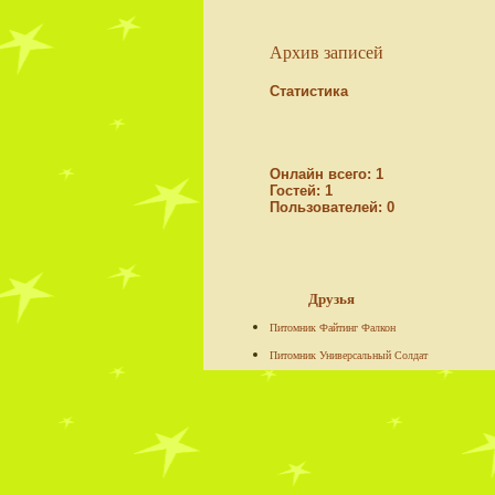
Архив записей
Статистика
Онлайн всего:
1
Гостей:
1
Пользователей:
0
Друзья
Питомник Файтинг Фалкон
Питомник Универсальный Солдат
Ко