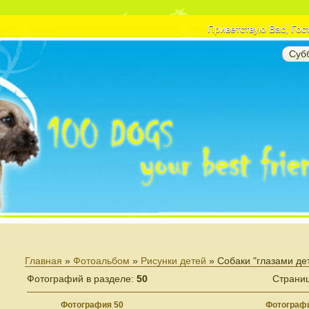
Приветствую Вас
, Гос
Субб
Главная
»
Фотоальбом
»
Рисунки детей
» Собаки "глазами де
Фотографий в разделе
:
50
Страни
Фотография 50
Фотографи