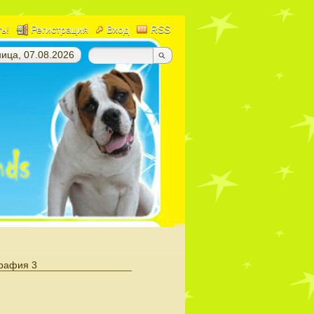
ть!
Регистрация
Вход
RSS
ица, 07.08.2026
рафия 3