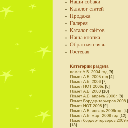
Наши собаки
Каталог статей
Продажа
Галерея
Каталог сайтов
Наша кнопка
Обратная связь
Гостевая
Категории раздела
помет А.Б. 2004 год
[9]
Помет А.Б. 2005 год
[4]
Помет А.Б. 2006
[7]
Помет НОТ 2006г.
[8]
Помет А.Б. 2008
[10]
Помет А.Б. апрель 2008г.
[8]
Помет Бордер-терьеров 2008
Помет НОТ 2008
[9]
Помет А.Б. январь 2009год.
[4]
Помет А.Б. март 2009 год
[12]
Помет бордер-терьеров 2009г
[18]