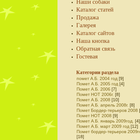
Наши собаки
Каталог статей
Продажа
Галерея
Каталог сайтов
Наша кнопка
Обратная связь
Гостевая
Категории раздела
помет А.Б. 2004 год
[9]
Помет А.Б. 2005 год
[4]
Помет А.Б. 2006
[7]
Помет НОТ 2006г.
[8]
Помет А.Б. 2008
[10]
Помет А.Б. апрель 2008г.
[8]
Помет Бордер-терьеров 2008
Помет НОТ 2008
[9]
Помет А.Б. январь 2009год.
[4]
Помет А.Б. март 2009 год
[12]
Помет бордер-терьеров 2009г
[18]