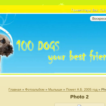
Приветствую Вас
, Гос
Воскресе
Главная
»
Фотоальбом
»
Мылыши
»
Помет А.Б. 2005 год
» Ph
Photo 2