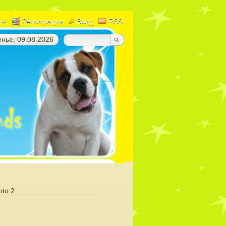
ть!
Регистрация
Вход
RSS
нье, 09.08.2026
oto 2