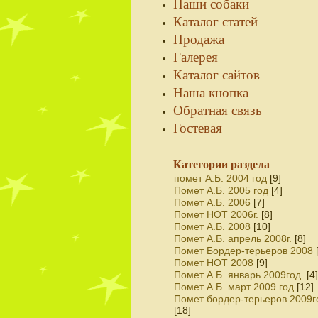
Наши собаки
Каталог статей
Продажа
Галерея
Каталог сайтов
Наша кнопка
Обратная связь
Гостевая
Категории раздела
помет А.Б. 2004 год
[9]
Помет А.Б. 2005 год
[4]
Помет А.Б. 2006
[7]
Помет НОТ 2006г.
[8]
Помет А.Б. 2008
[10]
Помет А.Б. апрель 2008г.
[8]
Помет Бордер-терьеров 2008
Помет НОТ 2008
[9]
Помет А.Б. январь 2009год.
[4]
Помет А.Б. март 2009 год
[12]
Помет бордер-терьеров 2009г
[18]