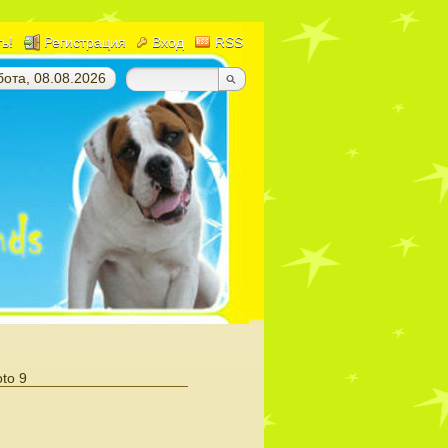
ть!
Регистрация
Вход
RSS
ота, 08.08.2026
to 9