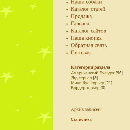
Наши собаки
Каталог статей
Продажа
Галерея
Каталог сайтов
Наша кнопка
Обратная связь
Гостевая
Категории раздела
Американский Бульдог
[96]
Ягд-терьер
[8]
Мини бультерьер
[21]
Бордер терьер
[0]
Архив записей
Статистика