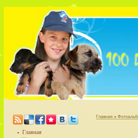
Главная
»
Фотоальб
Главная