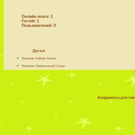
Онлайн всего:
1
Гостей:
1
Пользователей:
0
Друзья
Питомник Файтинг Фалкон
Питомник Универсальный Солдат
Координаты для связ