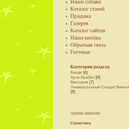
Наши собаки
Каталог статей
Продажа
Галерея
Каталог сайтов
Наша кнопка
Обратная связь
Гостевая
Категории раздела
Канди
[6]
Арти-Брабус
[8]
Виктория
[7]
Универсальный Солдат Викон
[8]
Архив записей
Статистика