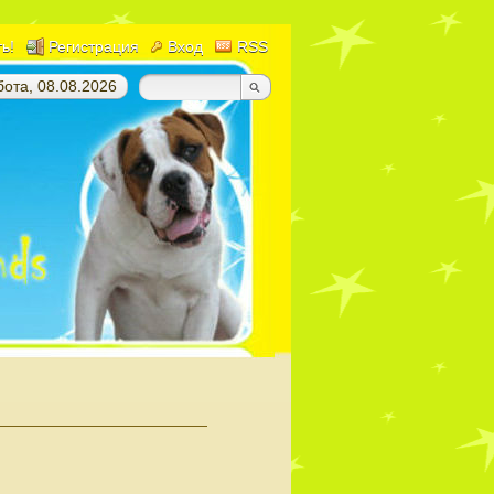
ть!
Регистрация
Вход
RSS
ота, 08.08.2026