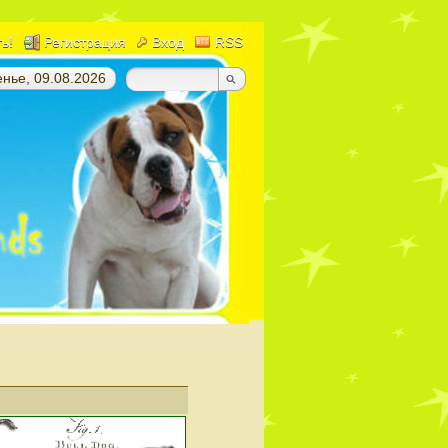
ть!
Регистрация
Вход
RSS
нье, 09.08.2026