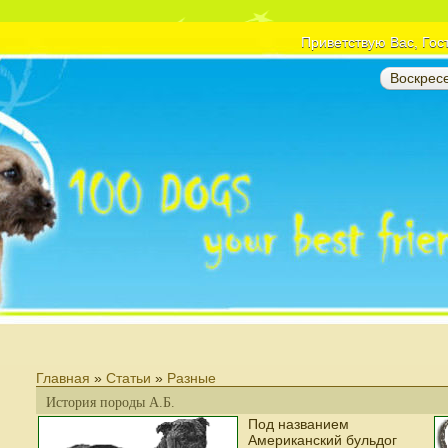
Приветствую Вас
, Гос
Воскресе
Главная
»
Статьи
»
Разные
История породы A.Б.
Под названием
Американский бульдог