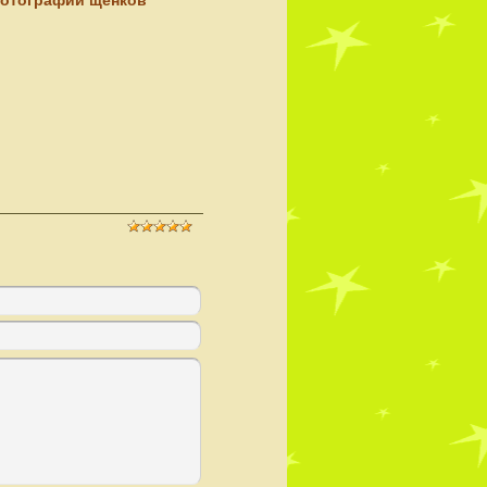
отографии щенков