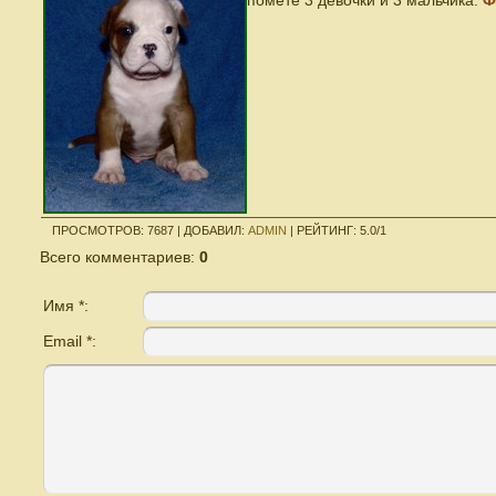
помете 3 девочки и 3 мальчика.
Ф
ПРОСМОТРОВ
:
7687
|
ДОБАВИЛ
:
ADMIN
|
РЕЙТИНГ
:
5.0
/
1
Всего комментариев
:
0
Имя *:
Email *: