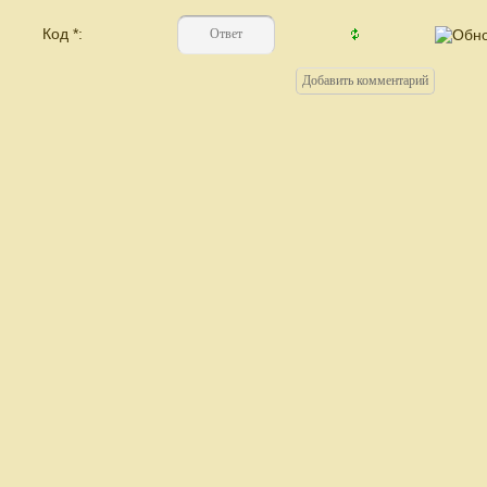
Код *: