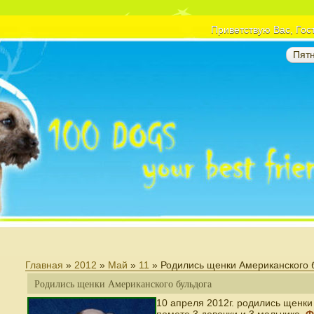
Приветствую Вас
, Гос
Пятн
Главная
»
2012
»
Май
»
11
» Родились щенки Американского 
Родились щенки Американского бульдога
10 апреля 2012г. родились щенки