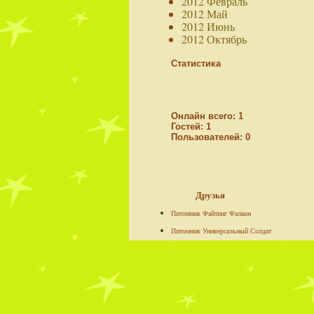
2012 Февраль
2012 Май
2012 Июнь
2012 Октябрь
Статистика
Онлайн всего:
1
Гостей:
1
Пользователей:
0
Друзья
Питомник Файтинг Фалкон
Питомник Универсальный Солдат
Ко