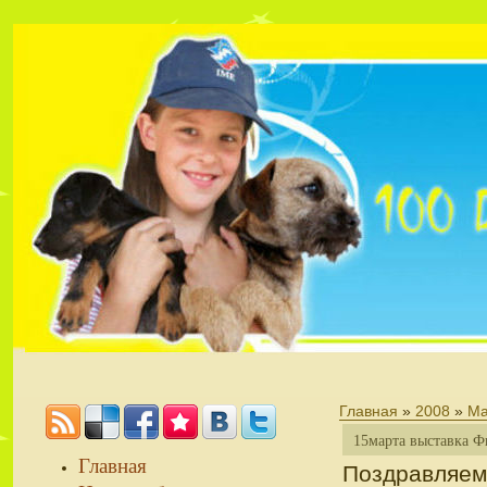
Главная
»
2008
»
Ма
15марта выставка Ф
Главная
Поздравляем 