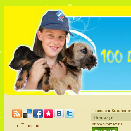
Главная
»
Каталог с
Питомец.ru
Главная
http://pitomez.ru