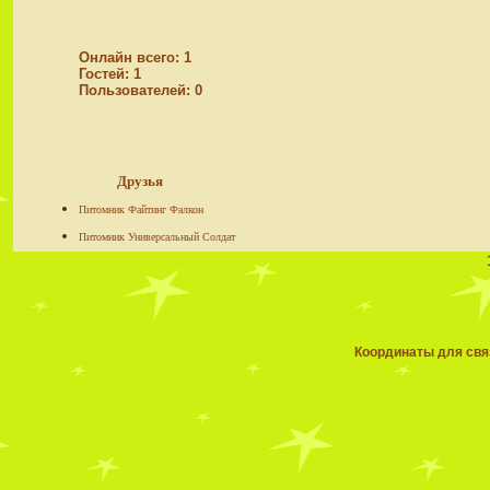
Онлайн всего:
1
Гостей:
1
Пользователей:
0
Друзья
Питомник Файтинг Фалкон
Питомник Универсальный Солдат
Координаты для связ